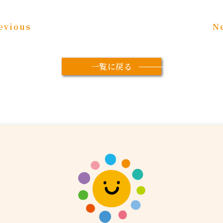
evious
N
一覧に戻る