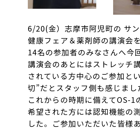
6/20(金）志摩市阿児町の 
健康フェア＆薬剤師の講演会
14名の参加者のみなさんへ今
講演会のあとにはストレッチ
されている方中心のご参加と
切”だとスタッフ側も感じまし
これからの時期に備えてOS-
希望された方には認知機能の
した。ご参加いただいた皆様