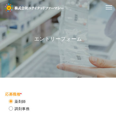
エントリーフォーム
応募職種
*
薬剤師
調剤事務