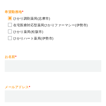
希望勤務地
*
ひかり調剤薬局(志摩市)
在宅医療対応型薬局ひかりファーマシー(伊勢市)
ひかり薬局(松阪市)
ひかりハート薬局(伊勢市)
お名前
*
メールアドレス
*